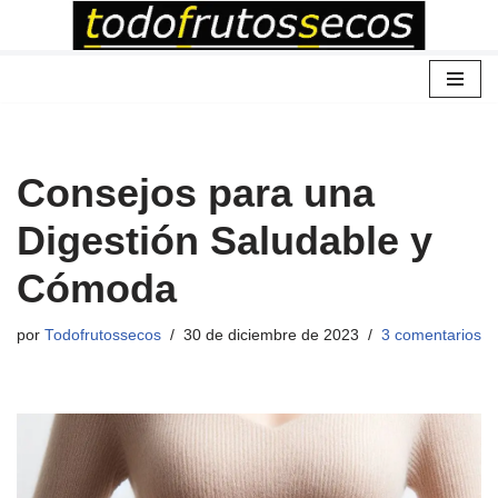
Saltar
al
contenido
Consejos para una
Digestión Saludable y
Cómoda
por
Todofrutossecos
30 de diciembre de 2023
3 comentarios