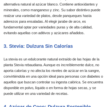
alternativa natural al azúcar blanco. Contiene antioxidantes y
minerales, como manganeso y zinc. Su sabor distintivo puede
realzar una variedad de platos, desde panqueques hasta
aderezos para ensaladas. Al elegir jarabe de arce, es
fundamental optar por variedades puras y de alta calidad,
evitando aquellas con aditivos y azúcares añadidos.
3. Stevia: Dulzura Sin Calorías
La stevia es un edulcorante natural extraído de las hojas de la
planta Stevia rebaudiana. Aunque es increíblemente dulce, no
aporta calorías y no afecta los niveles de azúcar en la sangre,
convirtiéndola en una opción ideal para personas con diabetes o
aquellos que buscan controlar su ingesta calórica. Se encuentra
disponible en polvo, líquido o en forma de hojas secas, y se
puede utilizar en una variedad de recetas.
4. Azúcar de Coco: Dulzura Sostenible