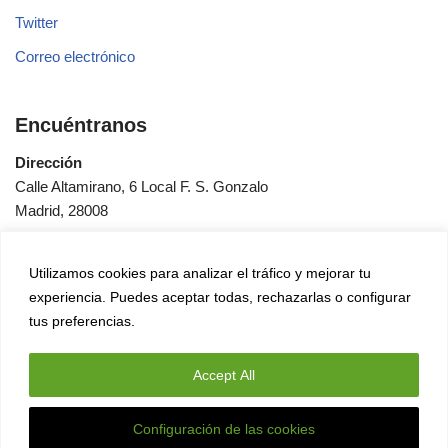
Twitter
Correo electrónico
Encuéntranos
Dirección
Calle Altamirano, 6 Local F. S. Gonzalo
Madrid, 28008
Horas
Utilizamos cookies para analizar el tráfico y mejorar tu
Lunes a viernes: de 10:00 a 14:00 h. y de 17:00 a 20:00 h.
experiencia. Puedes aceptar todas, rechazarlas o configurar
Sábado: de 10:00 a 14:00 h.
tus preferencias.
Accept All
Configuración de las cookies