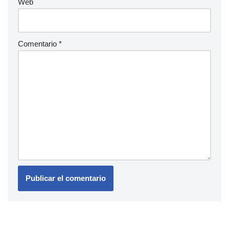
Web
Comentario
*