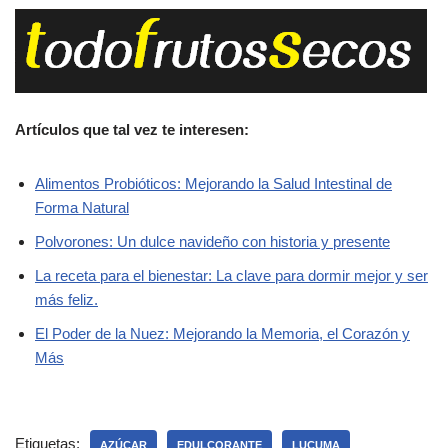
Artículos que tal vez te interesen:
Alimentos Probióticos: Mejorando la Salud Intestinal de
Forma Natural
Polvorones: Un dulce navideño con historia y presente
La receta para el bienestar: La clave para dormir mejor y ser
más feliz.
El Poder de la Nuez: Mejorando la Memoria, el Corazón y
Más
Etiquetas:
AZÚCAR
EDULCORANTE
LUCUMA