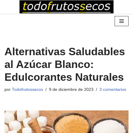
Saltar
al
contenido
Alternativas Saludables
al Azúcar Blanco:
Edulcorantes Naturales
por
Todofrutossecos
9 de diciembre de 2023
3 comentarios