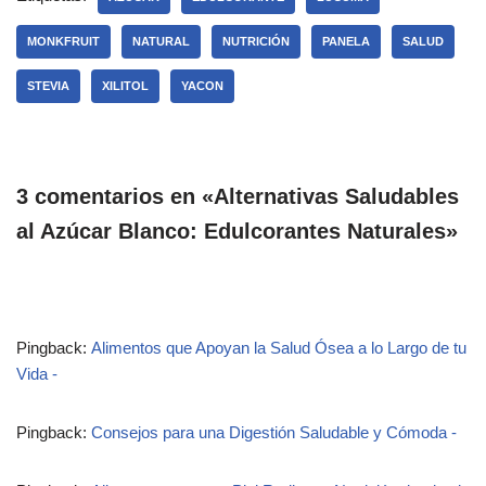
MONKFRUIT
NATURAL
NUTRICIÓN
PANELA
SALUD
STEVIA
XILITOL
YACON
3 comentarios en «Alternativas Saludables
al Azúcar Blanco: Edulcorantes Naturales»
Pingback:
Alimentos que Apoyan la Salud Ósea a lo Largo de tu
Vida -
Pingback:
Consejos para una Digestión Saludable y Cómoda -