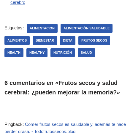
cerebro
Etiquetas:
ALIMENTACION
ALIMENTACIÓN SALUDABLE
ALIMENTOS
BIENESTAR
DIETA
FRUTOS SECOS
HEALTH
HEALTHY
NUTRICIÓN
SALUD
6 comentarios en «Frutos secos y salud
cerebral: ¿pueden mejorar la memoria?»
Pingback:
Comer frutos secos es saludable y, además te hace
perder grasa. - Todofrutossecos.blog