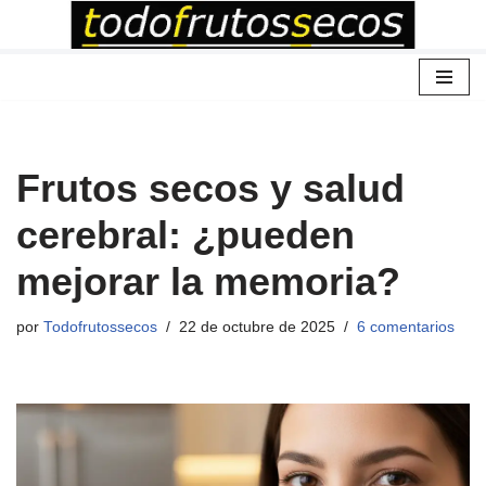
Saltar
al
contenido
Frutos secos y salud
cerebral: ¿pueden
mejorar la memoria?
por
Todofrutossecos
22 de octubre de 2025
6 comentarios