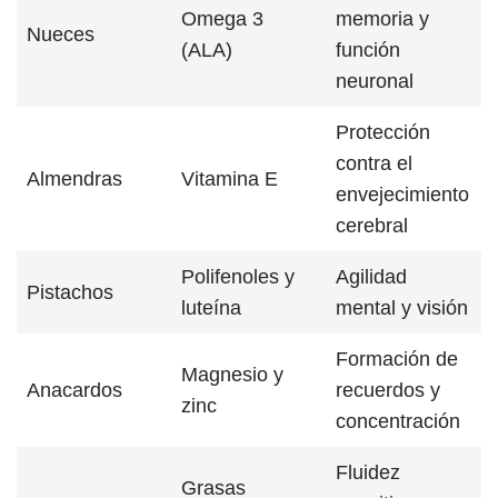
Omega 3
memoria y
Nueces
(ALA)
función
neuronal
Protección
contra el
Almendras
Vitamina E
envejecimiento
cerebral
Polifenoles y
Agilidad
Pistachos
luteína
mental y visión
Formación de
Magnesio y
Anacardos
recuerdos y
zinc
concentración
Fluidez
Grasas