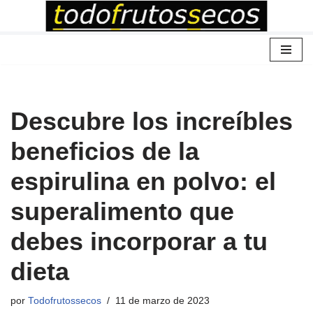
Saltar
al
contenido
Descubre los increíbles
beneficios de la
espirulina en polvo: el
superalimento que
debes incorporar a tu
dieta
por
Todofrutossecos
11 de marzo de 2023