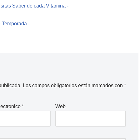
sitas Saber de cada Vitamina -
e Temporada -
publicada.
Los campos obligatorios están marcados con
*
lectrónico
*
Web