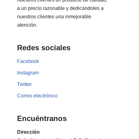
a un precio razonable y dedicándoles a
nuestros clientes una inmejorable
atención.
Redes sociales
Facebook
Instagram
Twitter
Correo electrónico
Encuéntranos
Dirección