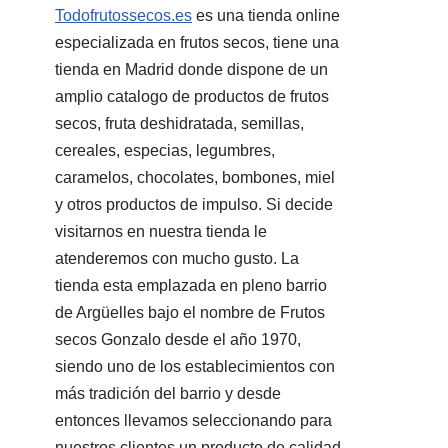
Todofrutossecos.es
es una tienda online
especializada en frutos secos, tiene una
tienda en Madrid donde dispone de un
amplio catalogo de productos de frutos
secos, fruta deshidratada, semillas,
cereales, especias, legumbres,
caramelos, chocolates, bombones, miel
y otros productos de impulso. Si decide
visitarnos en nuestra tienda le
atenderemos con mucho gusto. La
tienda esta emplazada en pleno barrio
de Argüelles bajo el nombre de Frutos
secos Gonzalo desde el año 1970,
siendo uno de los establecimientos con
más tradición del barrio y desde
entonces llevamos seleccionando para
nuestros clientes un producto de calidad,