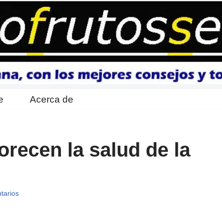
e
Acerca de
recen la salud de la
tarios