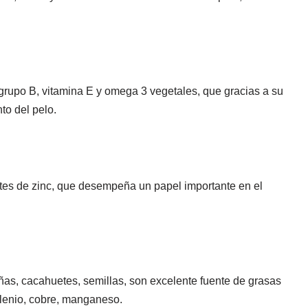
 grupo B, vitamina E y omega 3 vegetales, que gracias a su
to del pelo.
tes de zinc, que desempeña un papel importante en el
as, cacahuetes, semillas, son excelente fuente de grasas
lenio, cobre, manganeso.