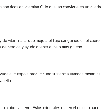
s son ricos en vitamina C, lo que las convierte en un aliado
 de vitamina E, que mejora el flujo sanguíneo en el cuero
s de pérdida y ayuda a tener el pelo más grueso.
ayuda al cuerpo a producir una sustancia llamada melanina,
abello.
io, cobre y hierro. Estos minerales nutren el pelo, lo hacen