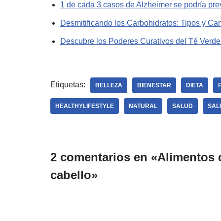
1 de cada 3 casos de Alzheimer se podría pre
Desmitificando los Carbohidratos: Tipos y C
Descubre los Poderes Curativos del Té Verde:
Etiquetas:
BELLEZA
BIENESTAR
DIETA
HEALTHYLIFESTYLE
NATURAL
SALUD
SAL
2 comentarios en «Alimentos qu
cabello»