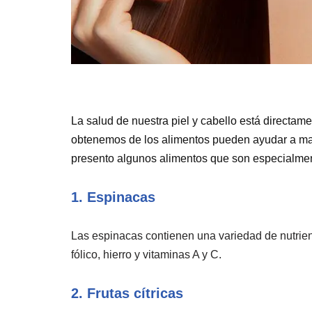
La salud de nuestra piel y cabello está directam
obtenemos de los alimentos pueden ayudar a mant
presento algunos alimentos que son especialmen
1. Espinacas
Las espinacas contienen una variedad de nutrien
fólico, hierro y vitaminas A y C.
2. Frutas cítricas