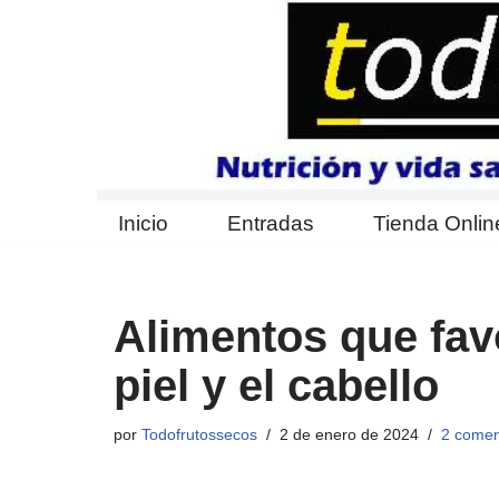
Saltar
al
contenido
Inicio
Entradas
Tienda Onlin
Alimentos que favo
piel y el cabello
por
Todofrutossecos
2 de enero de 2024
2 comen