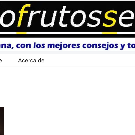
e
Acerca de