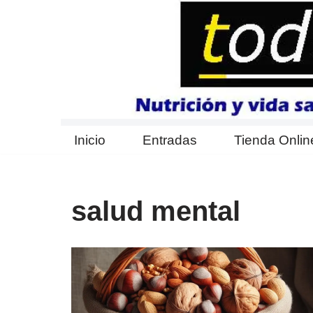
Saltar
al
contenido
Inicio
Entradas
Tienda Onlin
salud mental