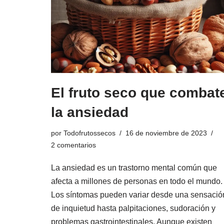
El fruto seco que combat
la ansiedad
por
Todofrutossecos
16 de noviembre de 2023
2 comentarios
La ansiedad es un trastorno mental común que
afecta a millones de personas en todo el mundo.
Los síntomas pueden variar desde una sensació
de inquietud hasta palpitaciones, sudoración y
problemas gastrointestinales. Aunque existen