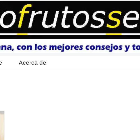
e
Acerca de