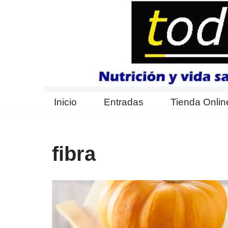
Saltar
al
contenido
Inicio
Entradas
Tienda Onlin
fibra