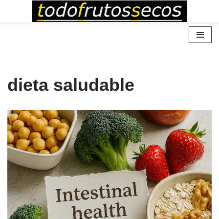
Saltar
al
contenido
dieta saludable